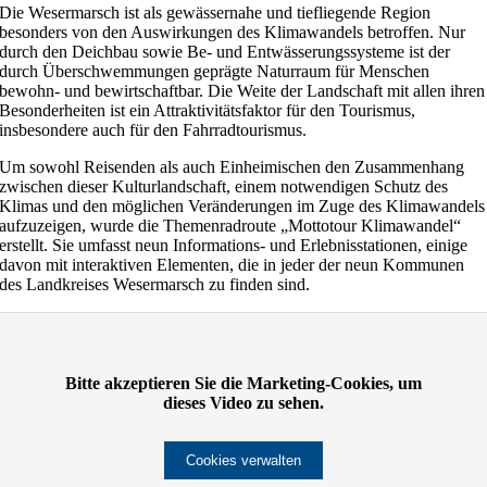
Die Wesermarsch ist als gewässernahe und tiefliegende Region
besonders von den Auswirkungen des Klimawandels betroffen. Nur
durch den Deichbau sowie Be- und Entwässerungssysteme ist der
durch Überschwemmungen geprägte Naturraum für Menschen
bewohn- und bewirtschaftbar. Die Weite der Landschaft mit allen ihren
Besonderheiten ist ein Attraktivitätsfaktor für den Tourismus,
insbesondere auch für den Fahrradtourismus.
Um sowohl Reisenden als auch Einheimischen den Zusammenhang
zwischen dieser Kulturlandschaft, einem notwendigen Schutz des
Klimas und den möglichen Veränderungen im Zuge des Klimawandels
aufzuzeigen, wurde die Themenradroute „Mottotour Klimawandel“
erstellt. Sie umfasst neun Informations- und Erlebnisstationen, einige
davon mit interaktiven Elementen, die in jeder der neun Kommunen
des Landkreises Wesermarsch zu finden sind.
Bitte akzeptieren Sie die Marketing-Cookies, um
dieses Video zu sehen.
Cookies verwalten