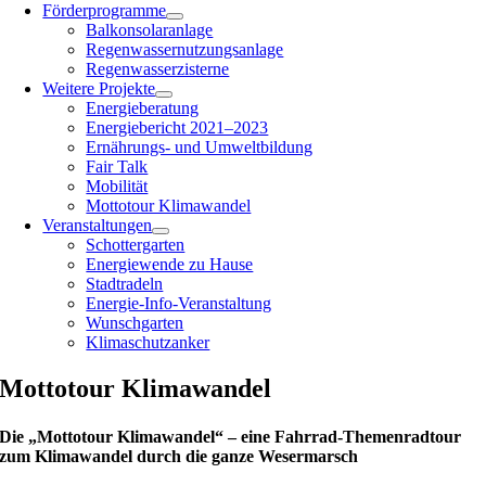
Förderprogramme
Balkonsolaranlage
Regenwassernutzungsanlage
Regenwasserzisterne
Weitere Projekte
Energieberatung
Energiebericht 2021–2023
Ernährungs- und Umweltbildung
Fair Talk
Mobilität
Mottotour Klimawandel
Veranstaltungen
Schottergarten
Energiewende zu Hause
Stadtradeln
Energie-Info-Veranstaltung
Wunschgarten
Klimaschutzanker
Mottotour Klimawandel
Die „Mottotour Klimawandel“ – eine Fahrrad-Themenradtour
zum Klimawandel durch die ganze Wesermarsch