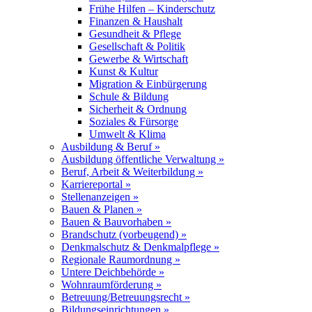
Frühe Hilfen – Kinderschutz
Finanzen & Haushalt
Gesundheit & Pflege
Gesellschaft & Politik
Gewerbe & Wirtschaft
Kunst & Kultur
Migration & Einbürgerung
Schule & Bildung
Sicherheit & Ordnung
Soziales & Fürsorge
Umwelt & Klima
Ausbildung & Beruf »
Ausbildung öffentliche Verwaltung »
Beruf, Arbeit & Weiterbildung »
Karriereportal »
Stellenanzeigen »
Bauen & Planen »
Bauen & Bauvorhaben »
Brandschutz (vorbeugend) »
Denkmalschutz & Denkmalpflege »
Regionale Raumordnung »
Untere Deichbehörde »
Wohnraumförderung »
Betreuung/Betreuungsrecht »
Bildungseinrichtungen »