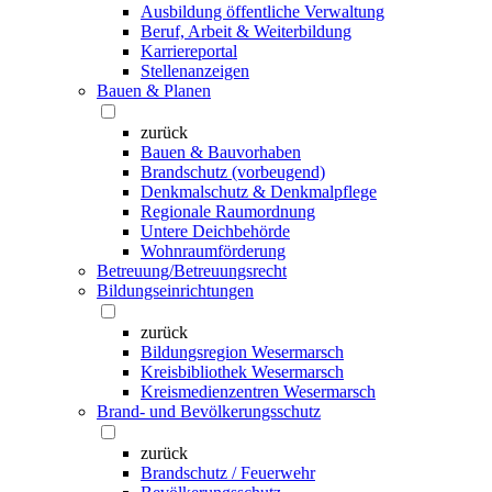
Ausbildung öffentliche Verwaltung
Beruf, Arbeit & Weiterbildung
Karriereportal
Stellenanzeigen
Bauen & Planen
zurück
Bauen & Bauvorhaben
Brandschutz (vorbeugend)
Denkmalschutz & Denkmalpflege
Regionale Raumordnung
Untere Deichbehörde
Wohnraumförderung
Betreuung/Betreuungsrecht
Bildungseinrichtungen
zurück
Bildungsregion Wesermarsch
Kreisbibliothek Wesermarsch
Kreismedienzentren Wesermarsch
Brand- und Bevölkerungsschutz
zurück
Brandschutz / Feuerwehr