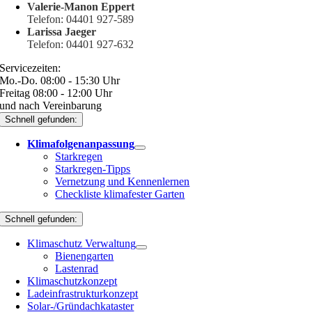
Valerie-Manon Eppert
Telefon: 04401 927-589
Larissa Jaeger
Telefon: 04401 927-632
Servicezeiten:
Mo.-Do. 08:00 - 15:30 Uhr
Freitag 08:00 - 12:00 Uhr
und nach Vereinbarung
Schnell gefunden:
Klimafolgenanpassung
Starkregen
Starkregen-Tipps
Vernetzung und Kennenlernen
Checkliste klimafester Garten
Schnell gefunden:
Klimaschutz Verwaltung
Bienengarten
Lastenrad
Klimaschutzkonzept
Ladeinfrastrukturkonzept
Solar-/Gründachkataster