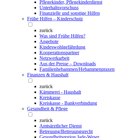
Pflegekinder, Pflegekinderdienst
Unterhaltsvorschuss
Finanzielle und sonstige Hilfen
Frühe Hilfen – Kinderschutz
zurück
Was sind Frühe Hilfen?
Angebote
Kindeswohlgefährdung
Kooperationspartner
Netzwerkarbeit
Aus der Presse – Downloads
Familienhebammen/Hebammenpraxen
Finanzen & Haushalt
zurück
Kämmerei - Haushalt
Kreiskasse
Kreiskasse - Bankverbindung
Gesundheit & Pflege
zurück
Amtsärztlicher Dienst
Betreuung/Betreuungsrecht
Gesundheitsregion Jade-Weser