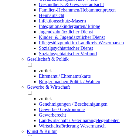
Gesundheits- & Gewässeraufsicht
Familien-Hebammen/Hebammenpraxen
Heimaufsicht
Infektionsschutz-Masern
Integrationskindergarten/-krippe
Jugendzahnärztlicher Dienst
Kinder- & Jugendärztlicher Dienst
Pflegestützpunkt im Landkreis Wesermarsch
Sozialpsychiatrischer Dienst
Sozialpsychiatrischer Verbund
Gesellschaft & Politik
zurück
Ehrenamt / Ehrenamtskarte
Bürger machen Politik / Wahlen
Gewerbe & Wirtschaft
zurück
Genehmigungen / Bescheinigungen
Gewerbe / Gastronomie
Gewerberecht
Landwirtschaft / Veterinärangelegenheiten
Wirtschaftsförderung Wesermarsch
Kunst & Kultur