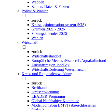
Wappen
Zahlen, Daten & Fakten
Politik & Wahlen
zurück
Kreistagsinformationssystem (KIS)
Gremien 2021 - 2026
Sitzungskalender 2026
Wahlen
Wirtschaft
zurück
Wirtschaftsstandort
Europäische Meeres-/Fischerei-/Aquakulturfond
Zukunftsregion JadeBay
Wirtschaftsförderung Wesermarsch
Kreis- und Regionalentwicklung
zurück
Breitband
Kreisentwicklung
LEADER-Programm
Global Nachhaltige Kommune
Modellvorhaben BMVI (abgeschlossenes
Projekt)