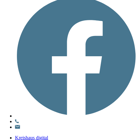
Kreishaus digital