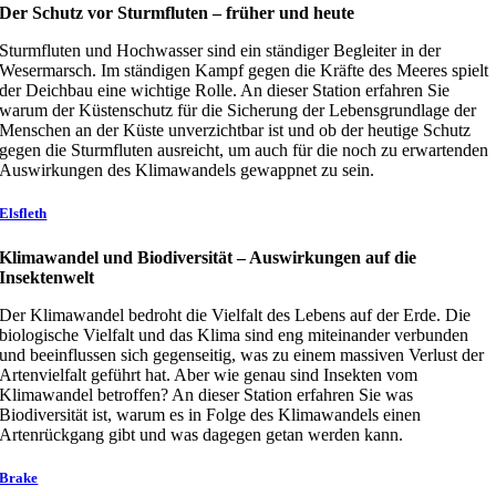
Der Schutz vor Sturmfluten – früher und heute
Sturmfluten und Hochwasser sind ein ständiger Begleiter in der
Wesermarsch. Im ständigen Kampf gegen die Kräfte des Meeres spielt
der Deichbau eine wichtige Rolle. An dieser Station erfahren Sie
warum der Küstenschutz für die Sicherung der Lebensgrundlage der
Menschen an der Küste unverzichtbar ist und ob der heutige Schutz
gegen die Sturmfluten ausreicht, um auch für die noch zu erwartenden
Auswirkungen des Klimawandels gewappnet zu sein.
Elsfleth
Klimawandel und Biodiversität – Auswirkungen auf die
Insektenwelt
Der Klimawandel bedroht die Vielfalt des Lebens auf der Erde. Die
biologische Vielfalt und das Klima sind eng miteinander verbunden
und beeinflussen sich gegenseitig, was zu einem massiven Verlust der
Artenvielfalt geführt hat. Aber wie genau sind Insekten vom
Klimawandel betroffen? An dieser Station erfahren Sie was
Biodiversität ist, warum es in Folge des Klimawandels einen
Artenrückgang gibt und was dagegen getan werden kann.
Brake