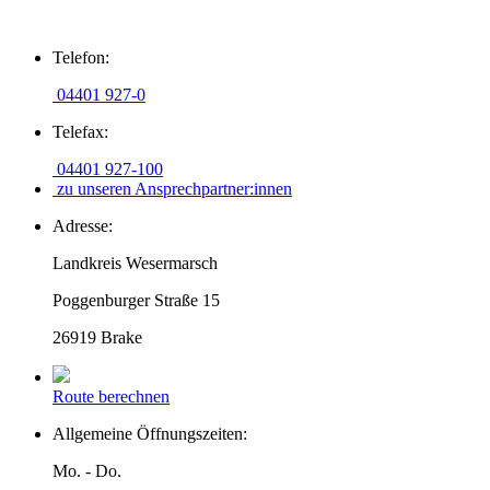
Zum
Telefon:
Inhalt
springen
04401 927-0
Telefax:
04401 927-100
zu unseren Ansprechpartner:innen
Adresse:
Landkreis Wesermarsch
Poggenburger Straße 15
26919 Brake
Route berechnen
Allgemeine Öffnungszeiten:
Mo. - Do.